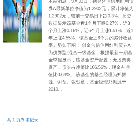
本站消息，9月30日，创金合信信用红利债
券A最新单位净值为1.2902元，累计净值为
1.2902元，较前一交易日下跌0.3%。历史
数据显示该基金近1个月下跌0.27%，近3
个月上涨0.16%，近6个月上涨1.91%，近1
年上涨4.55%。该基金近6个月的累计收益
率走势如下图： 创金合信信用红利债券A
为债券型-混合一级基金，根据最新一期基
金季报显示，该基金资产配置：无股票类
资产，债券占净值比106.56%，现金占净
值比0.64%。 该基金的基金经理为郑振
源、谢创、张贺章，基金经理郑振源于
2019...
共 1 页/8 条记录