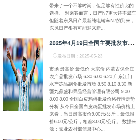
带来了一个不够时尚，但足够有性价比的
选择。 对乘客而言，日产N7更大还不晕车
但随着东风日产最新纯电轿车N7的到来，
东风日产很有可能迎来新...
2
025年4月19日全国主要批发市场白皮鸡蛋价格行情
发布日期：2025-05-23
市场 最高价 最低价 大宗价 内蒙古保全庄
农产品批发市场 6.30 6.00 6.20 广东江门
水产冻品副食批发市场 8.50 8.10 8.30 新
疆九鼎盛和果品经营管理有限公司 9.00
8.00 8.00 全国白皮鸡蛋批发价格行情走势
分析 从今日全国白皮鸡蛋批发市场价格上
来看，当日最高报价9.00元/公斤，最低报
价6.00元/公斤，相差3.00元/公斤。 数据来
源：农业农村部信息中心...